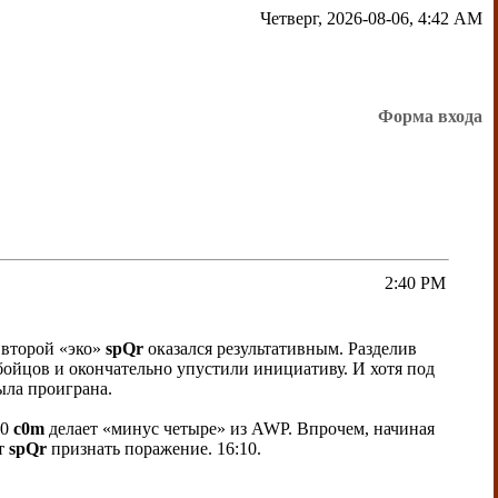
Четверг, 2026-08-06, 4:42 AM
Форма входа
2:40 PM
 второй «эко»
spQr
оказался результативным. Разделив
бойцов и окончательно упустили инициативу. И хотя под
ыла проиграна.
:0
c0m
делает «минус четыре» из AWP. Впрочем, начиная
ет
spQr
признать поражение. 16:10.